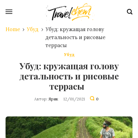
Home
›
Убуд
›
Убуд: кружащая голову
детальность и рисовые
террасы
Убуд
Убуд: кружащая голову
детальность и рисовые
террасы
Автор:
Ярик
12/01/2021
0