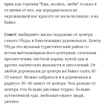
прям как героиня "Ешь, молись, люби", только в
отличии от нее, мы передвигаемся по
окружающей нас красоте не на велосипеде, а на
байке.
Совет:
выбирайте жилье подальше от центра
самого Убуда, в близлежащих деревеньках. Центр
Убуда это шумный туристический район со
всеми вытекающими йога центрами, салонами
просветления, чисткой кармы, кучей еды и
других магических шаманств и увеселений. От
любой деревеньки до центра на байке ехать 10-
20 минут. Можно забраться и в деревеньки в
радиусе 30-40 минут от центра. Чем дальше от
центра, тем больше рисовых террас, больше
аутентичной еды, любознательнее люди,
уютнее.