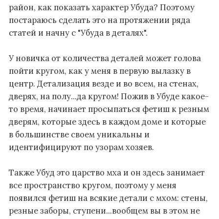
район, как показать характер Убуда? Поэтому
постараюсь сделать это на протяжении ряда
статей и начну с "Убуда в деталях".
У новичка от количества деталей может голова
пойти кругом, как у меня в первую вылазку в
центр. Детализация везде и во всем, на стенах,
дверях, на полу...да кругом!
Пожив в Убуде какое-
то время, начинает просыпаться фетиш к резным
дверям, которые здесь в каждом доме и которые
в большинстве своем уникальны и
идентифицируют по узорам хозяев.
Также Убуд это царство мха и он здесь занимает
все пространство кругом, поэтому у меня
появился фетиш на всякие детали с мхом: стены,
резные заборы, ступени...вообщем вы в этом не